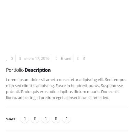
0
enero 17, 2016
Brand
3
Portfolio
Description
Lorem ipsum dolor sit amet, consectetur adipiscing elit. Sed tempus
nibh sed elimttis adipiscing. Fusce in hendrerit purus. Suspendisse
potenti. Proin quis eros odio, dapibus dictum mauris. Donec nisi
libero, adipiscing id pretium eget, consectetur sit amet leo.
SHARE