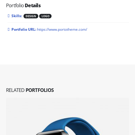
Portfolio
Details
Skills:
DESIGN
LOGO
Portfolio URL:
https://www.portotheme.com/
RELATED
PORTFOLIOS