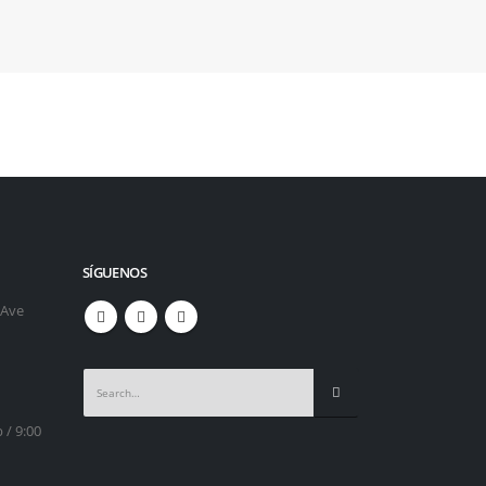
SÍGUENOS
 Ave
 / 9:00