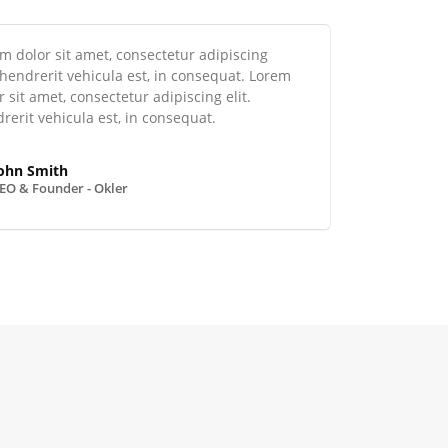
 dolor sit amet, consectetur adipiscing
 hendrerit vehicula est, in consequat. Lorem
 sit amet, consectetur adipiscing elit.
erit vehicula est, in consequat.
ohn Smith
EO & Founder - Okler