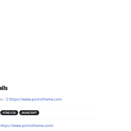
ils
s -
https://www.portotheme.com
HTML/CSS
JAVASCRIPT
https://www.portotheme.com/