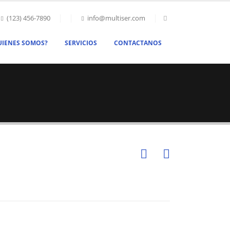
(123) 456-7890
info@multiser.com
UIENES SOMOS?
SERVICIOS
CONTACTANOS