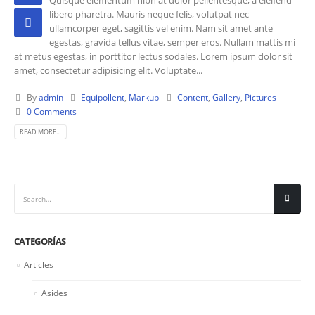
libero pharetra. Mauris neque felis, volutpat nec
ullamcorper eget, sagittis vel enim. Nam sit amet ante
egestas, gravida tellus vitae, semper eros. Nullam mattis mi
at metus egestas, in porttitor lectus sodales. Lorem ipsum dolor sit
amet, consectetur adipisicing elit. Voluptate...
By
admin
Equipollent
,
Markup
Content
,
Gallery
,
Pictures
0 Comments
READ MORE...
CATEGORÍAS
Articles
Asides