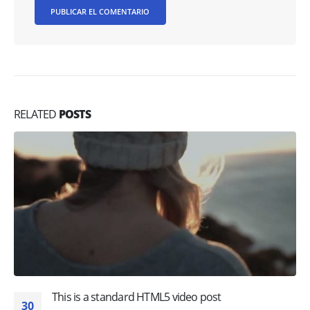
RELATED
POSTS
This is a standard HTML5 video post
30