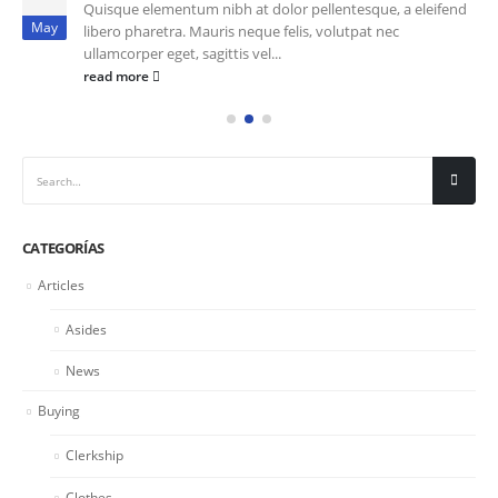
Quisque elementum nibh at dolor pellentesque, a eleifend
May
libero pharetra. Mauris neque felis, volutpat nec
ullamcorper eget, sagittis vel...
read more
CATEGORÍAS
Articles
Asides
News
Buying
Clerkship
Clothes