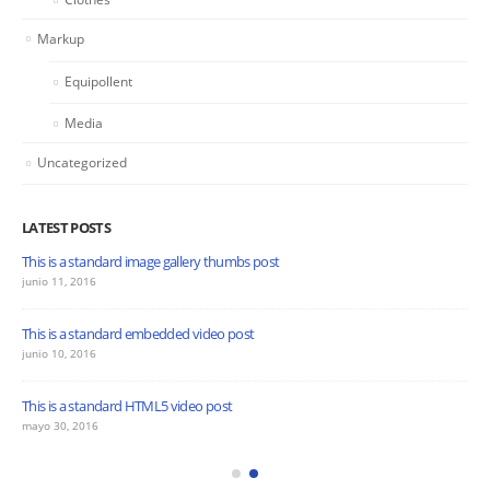
Markup
Equipollent
Media
Uncategorized
LATEST POSTS
This is a standard image gallery thumbs post
junio 11, 2016
This is a standard embedded video post
junio 10, 2016
This is a standard HTML5 video post
mayo 30, 2016